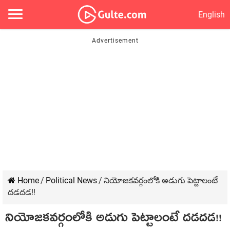
English
Home
/
Political News
/
నియోజ‌క‌వ‌ర్గంలోకి అడుగు పెట్టాలంటే
ద‌డ‌ద‌డ‌!!
నియోజ‌క‌వ‌ర్గంలోకి అడుగు పెట్టాలంటే ద‌డ‌ద‌డ‌!!