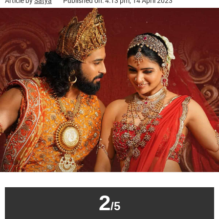
Article by
Satya
Published on: 4:13 pm, 14 April 2023
2
/5