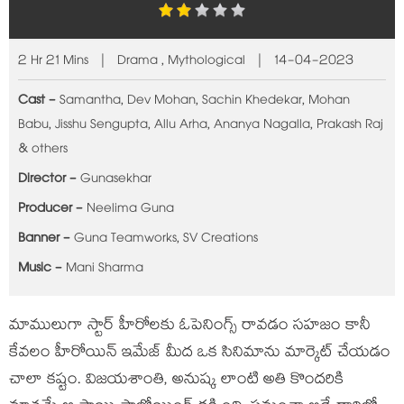
2 Hr 21 Mins | Drama , Mythological | 14-04-2023
Cast -
Samantha, Dev Mohan, Sachin Khedekar, Mohan
Babu, Jisshu Sengupta, Allu Arha, Ananya Nagalla, Prakash Raj
& others
Director -
Gunasekhar
Producer -
Neelima Guna
Banner -
Guna Teamworks, SV Creations
Music -
Mani Sharma
మాములుగా స్టార్ హీరోలకు ఓపెనింగ్స్ రావడం సహజం కానీ
కేవలం హీరోయిన్ ఇమేజ్ మీద ఒక సినిమాను మార్కెట్ చేయడం
చాలా కష్టం. విజయశాంతి, అనుష్క లాంటి అతి కొందరికి