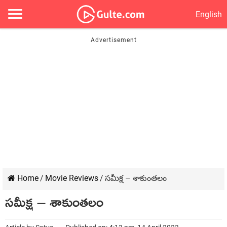
English
Home
/
Movie Reviews
/
సమీక్ష – శాకుంతలం
సమీక్ష – శాకుంతలం