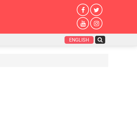
ENGLISH