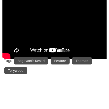
Tags
Bagavanth Kesari
Feature
Thaman
Tollywood