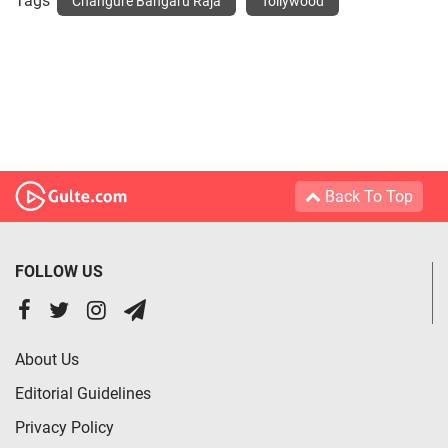
Tags
Changure Bangaru Raja
Tollywood
Back To Top
FOLLOW US
About Us
Editorial Guidelines
Privacy Policy