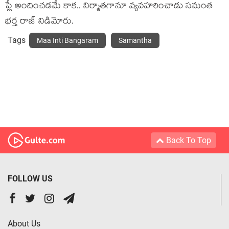
ప్లే అందించ‌డ‌మే కాక‌.. నిర్మాత‌గానూ వ్య‌వ‌హ‌రించాడు స‌మంత
భ‌ర్త రాజ్ నిడిమోరు.
Tags
Maa Inti Bangaram
Samantha
Back To Top
FOLLOW US
About Us