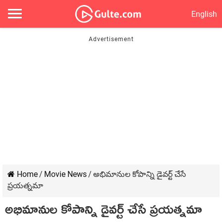
English
Home
/
Movie News
/
అభిమానుల కోపాన్ని డైవర్ట్ చేసే
ప్రయత్నమా
అభిమానుల కోపాన్ని డైవర్ట్ చేసే ప్రయత్నమా