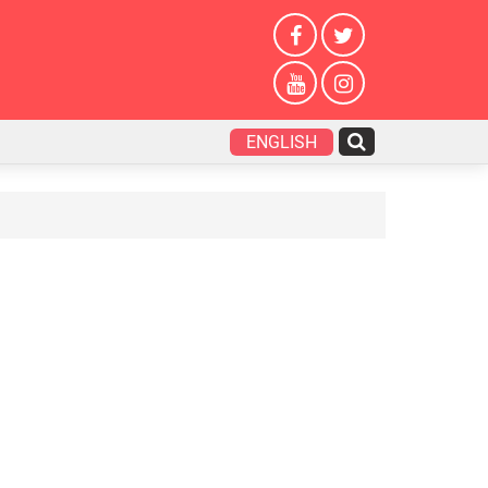
ENGLISH