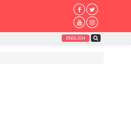
ENGLISH