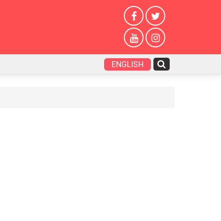
ENGLISH