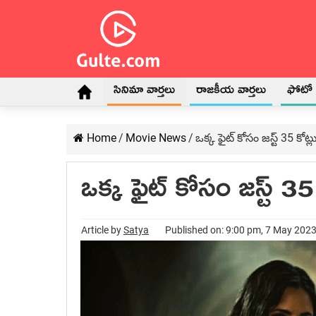
సినిమా వార్తలు
రాజకీయ వార్తలు
ఫోటో గ
Home
/
Movie News
/
ఒక్క ఫైట్ కోసం జస్ట్ 35 కోట్ల
ఒక్క ఫైట్ కోసం జస్ట్ 35 
Article by
Satya
Published on: 9:00 pm, 7 May 202