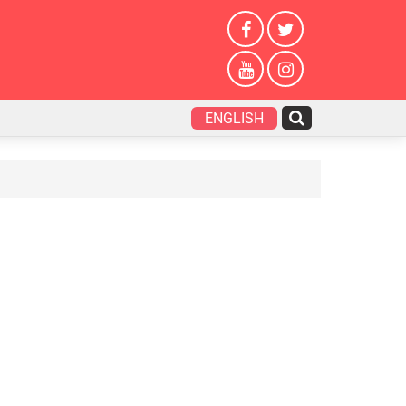
ENGLISH