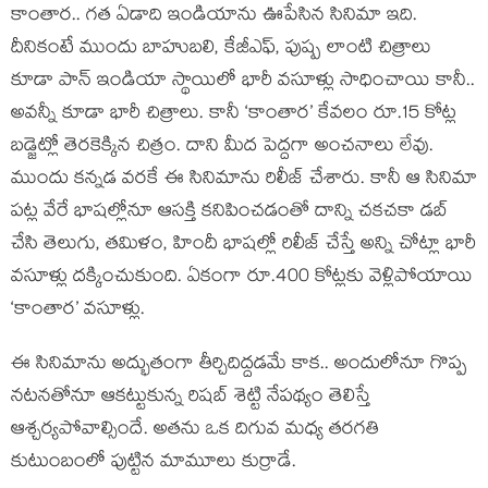
కాంతార.. గత ఏడాది ఇండియాను ఊపేసిన సినిమా ఇది.
దీనికంటే ముందు బాహుబలి, కేజీఎఫ్, పుష్ప లాంటి చిత్రాలు
కూడా పాన్ ఇండియా స్థాయిలో భారీ వసూళ్లు సాధించాయి కానీ..
అవన్నీ కూడా భారీ చిత్రాలు. కానీ ‘కాంతార’ కేవలం రూ.15 కోట్ల
బడ్జెట్లో తెరకెక్కిన చిత్రం. దాని మీద పెద్దగా అంచనాలు లేవు.
ముందు కన్నడ వరకే ఈ సినిమాను రిలీజ్ చేశారు. కానీ ఆ సినిమా
పట్ల వేరే భాషల్లోనూ ఆసక్తి కనిపించడంతో దాన్ని చకచకా డబ్
చేసి తెలుగు, తమిళం, హిందీ భాషల్లో రిలీజ్ చేస్తే అన్ని చోట్లా భారీ
వసూళ్లు దక్కించుకుంది. ఏకంగా రూ.400 కోట్లకు వెళ్లిపోయాయి
‘కాంతార’ వసూళ్లు.
ఈ సినిమాను అద్భుతంగా తీర్చిదిద్దడమే కాక.. అందులోనూ గొప్ప
నటనతోనూ ఆకట్టుకున్న రిషబ్ శెట్టి నేపథ్యం తెలిస్తే
ఆశ్చర్యపోవాల్సిందే. అతను ఒక దిగువ మధ్య తరగతి
కుటుంబంలో పుట్టిన మామూలు కుర్రాడే.