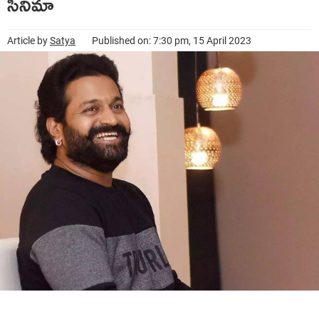
సినిమా
Article by
Satya
Published on: 7:30 pm, 15 April 2023