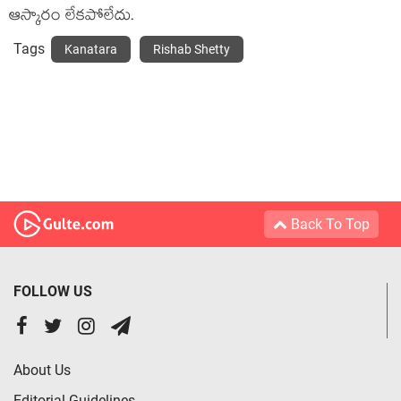
ఆస్కారం లేకపోలేదు.
Tags
Kanatara
Rishab Shetty
Back To Top
FOLLOW US
About Us
Editorial Guidelines