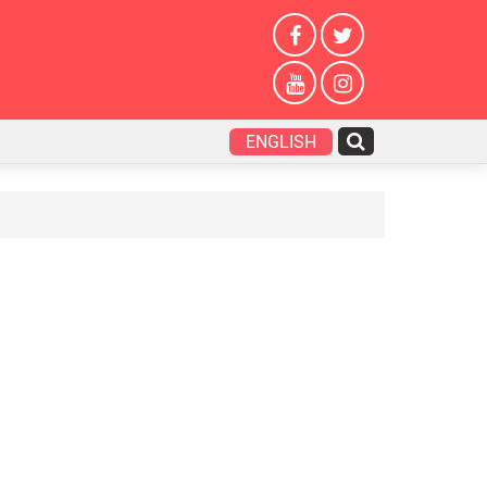
ENGLISH