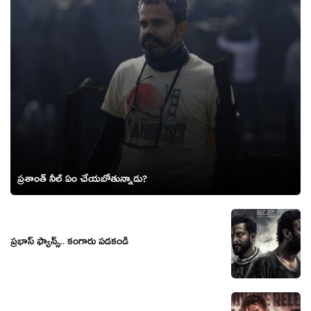
ప్రశాంత్ నీల్ ఏం చేయబోతున్నాడు?
ప్రభాస్ ఫ్యాన్స్.. కంగారు పడకండి