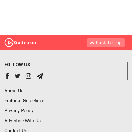
Back To Top
FOLLOW US
About Us
Editorial Guidelines
Privacy Policy
Advertise With Us
Contact Us