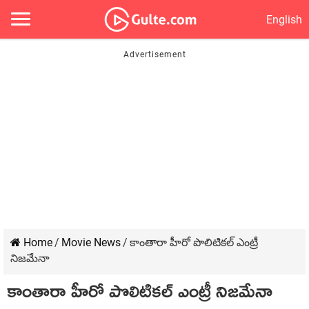
English
Home
/
Movie News
/
కాంతారా హీరో పొలిటికల్ ఎంట్రీ
నిజమేనా
కాంతారా హీరో పొలిటికల్ ఎంట్రీ నిజమేనా