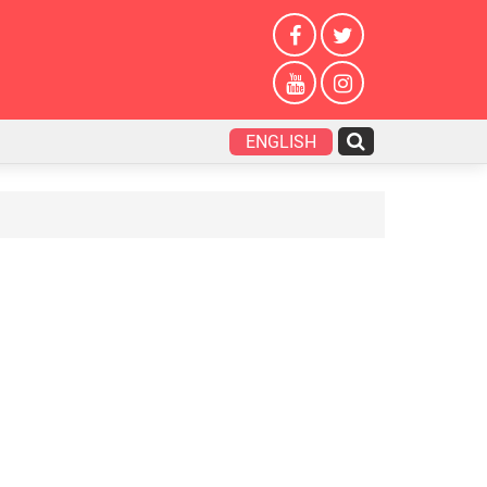
ENGLISH