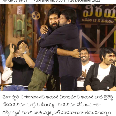
Article by
Satya
Published on: 8:56 am, 28 December 2022
మెగాస్టార్ Chiranjeeviని ఆయన వీరాభిమాని అయిన బాబీ డైరెక్ట్
చేసిన సినిమా ‘వాల్తేరు వీరయ్య’. ఈ సినిమా చేసే అవకాశం
దక్కినప్పటి నుంచి బాబీ ఎగ్జైట్మెంట్ మామూలుగా లేదు. సందర్భం