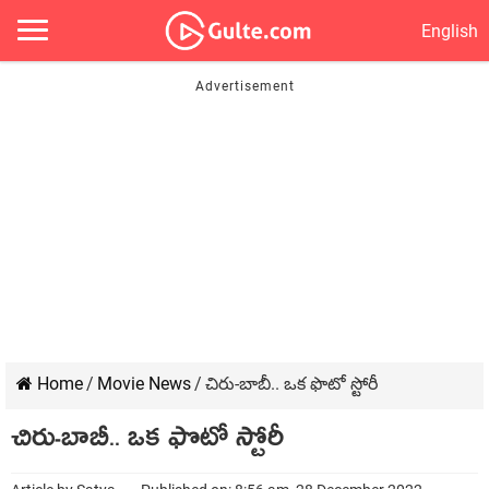
English
Home
/
Movie News
/
చిరు-బాబీ.. ఒక ఫొటో స్టోరీ
చిరు-బాబీ.. ఒక ఫొటో స్టోరీ