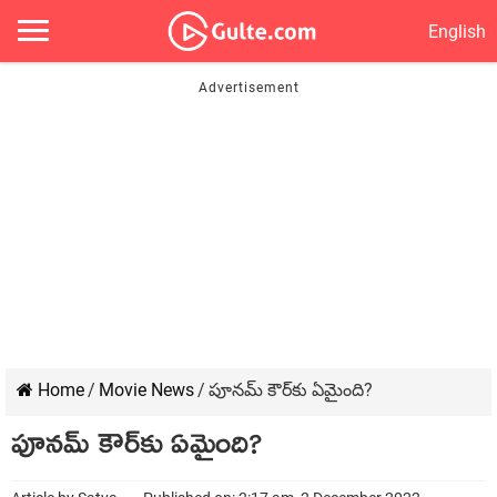
English
Home
/
Movie News
/
పూనమ్ కౌర్‌కు ఏమైంది?
పూనమ్ కౌర్‌కు ఏమైంది?