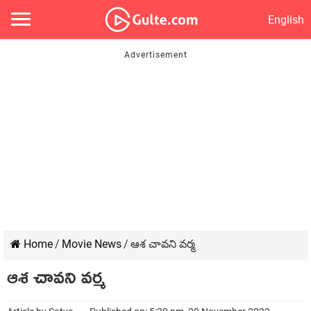
English
Home
/
Movie News
/
ఆశ చావని వర్మ
ఆశ చావని వర్మ