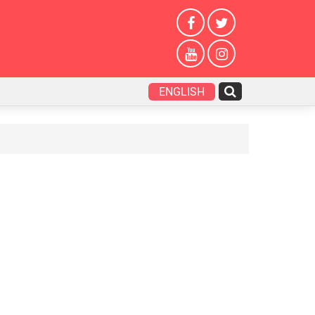
ENGLISH