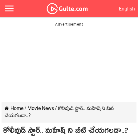
English
Home
/
Movie News
/
కోలీవుడ్ స్టార్.. మహేష్ ని బీట్
చేయగలడా..?
కోలీవుడ్ స్టార్.. మహేష్ ని బీట్ చేయగలడా..?