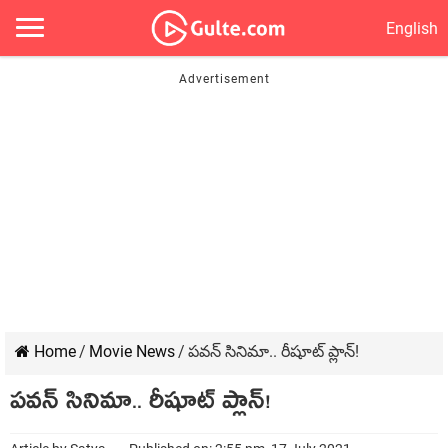
English
Home
/
Movie News
/
పవన్ సినిమా.. రీషూట్ ప్లాన్!
పవన్ సినిమా.. రీషూట్ ప్లాన్!