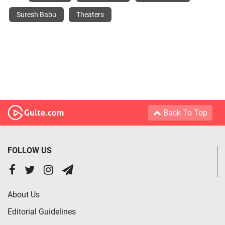
Suresh Babu
Theaters
Back To Top
FOLLOW US
About Us
Editorial Guidelines