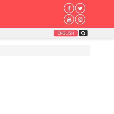
ENGLISH