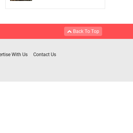
Back To Top
rtise With Us
Contact Us