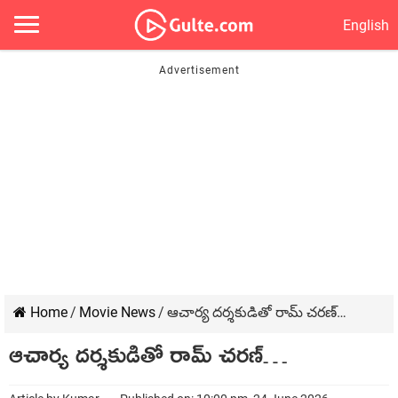
English
Home
/
Movie News
/
ఆచార్య దర్శకుడితో రామ్ చరణ్…
ఆచార్య దర్శకుడితో రామ్ చరణ్…