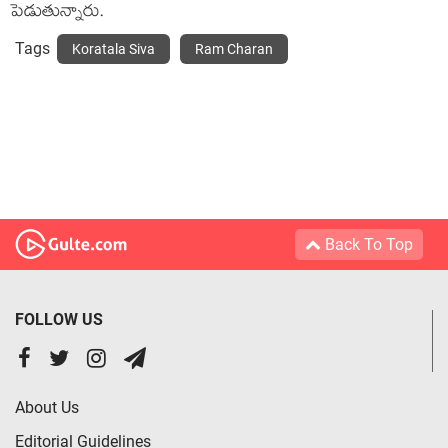
పెడుతున్నారు.
Tags
Koratala Siva
Ram Charan
Back To Top
FOLLOW US
About Us
Editorial Guidelines