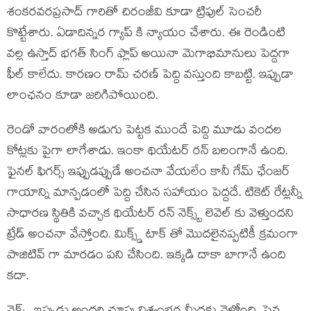
శంకరవరప్రసాద్ గారితో చిరంజీవి కూడా ట్రిపుల్ సెంచరీ
కొట్టేశారు. ఏడాదిన్నర గ్యాప్ కి న్యాయం చేశారు. ఈ రెండింటి
వల్ల ఉస్తాద్ భగత్ సింగ్ ఫ్లాప్ అయినా మెగాభిమానులు పెద్దగా
ఫీల్ కాలేదు. కారణం రామ్ చరణ్ పెద్ది వస్తుంది కాబట్టి. ఇప్పుడా
లాంఛనం కూడా జరిగిపోయింది.
రెండో వారంలోకి అడుగు పెట్టక ముందే పెద్ది మూడు వందల
కోట్లకు పైగా లాగేశాడు. ఇంకా థియేటర్ రన్ బలంగానే ఉంది.
ఫైనల్ ఫిగర్స్ ఇప్పుడప్పుడే అంచనా వేయలేం కానీ గేమ్ ఛేంజర్
గాయాన్ని మాన్పడంలో పెద్ది చేసిన సహాయం పెద్దదే. టికెట్ రేట్లన్నీ
సాధారణ స్థితికి వచ్చాక థియేటర్ రన్ నెక్స్ట్ లెవెల్ కు వెళ్తుందని
ట్రేడ్ అంచనా వేస్తోంది. మిక్స్డ్ టాక్ తో మొదలైనప్పటికీ క్రమంగా
పాజిటివ్ గా మారడం పని చేసింది. ఇక్కడి దాకా బాగానే ఉంది
కదా.