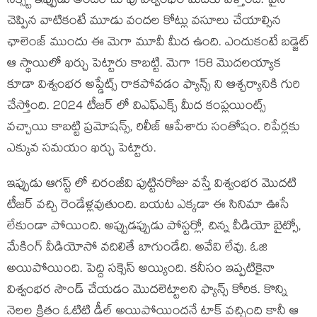
నెక్స్ట్ ఇప్పుడు అందరి చూపు విశ్వంభర మీదకు వెళ్తోంది. పైన
చెప్పిన వాటికంటే మూడు వందల కోట్లు వసూలు చేయాల్సిన
ఛాలెంజ్ ముందు ఈ మెగా మూవీ మీద ఉంది. ఎందుకంటే బడ్జెట్
ఆ స్థాయిలో ఖర్చు పెట్టారు కాబట్టి. మెగా 158 మొదలయ్యాక
కూడా విశ్వంభర అప్డేట్స్ రాకపోవడం ఫ్యాన్స్ ని ఆశ్చర్యానికి గురి
చేస్తోంది. 2024 టీజర్ లో విఎఫ్ఎక్స్ మీద కంప్లయింట్స్
వచ్చాయి కాబట్టి ప్రమోషన్స్, రిలీజ్ ఆపేశారు సంతోషం. రిపేర్లకు
ఎక్కువ సమయం ఖర్చు పెట్టారు.
ఇప్పుడు ఆగస్ట్ లో చిరంజీవి పుట్టినరోజు వస్తే విశ్వంభర మొదటి
టీజర్ వచ్చి రెండేళ్లవుతుంది. బయట ఎక్కడా ఈ సినిమా ఊసే
లేకుండా పోయింది. అప్పుడప్పుడు పోస్టర్లో, చిన్న వీడియో బైట్సో,
మేకింగ్ వీడియోసో వదిలితే బాగుండేది. అవేవి లేవు. ఓజి
అయిపోయింది. పెద్ది సక్సెస్ అయ్యింది. కనీసం ఇప్పటికైనా
విశ్వంభర సౌండ్ చేయడం మొదలెట్టాలని ఫ్యాన్స్ కోరిక. కొన్ని
నెలల క్రితం ఓటిటి డీల్ అయిపోయిందనే టాక్ వచ్చింది కానీ ఆ