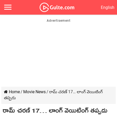
English
Home
/
Movie News
/
రామ్ చరణ్ 17… లాంగ్ వెయిటింగ్
తప్పదు
రామ్ చరణ్ 17… లాంగ్ వెయిటింగ్ తప్పదు