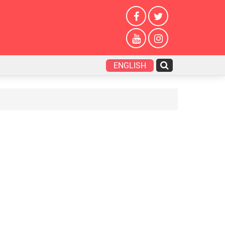
ENGLISH