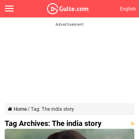
English
Home
/
Tag:
The india story
Tag Archives:
The india story