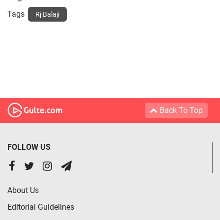
Tags
Rj Balaji
Back To Top
FOLLOW US
About Us
Editorial Guidelines