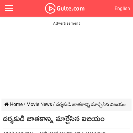
English
Home
/
Movie News
/
దర్శకుడి జాతకాన్ని మార్చేసిన విజయం
దర్శకుడి జాతకాన్ని మార్చేసిన విజయం