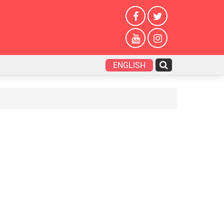
ENGLISH