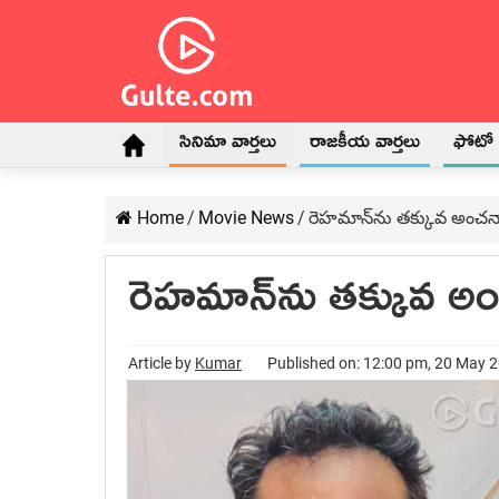
సినిమా వార్తలు
రాజకీయ వార్తలు
ఫోటో గ
Home
/
Movie News
/
రెహమాన్‌ను తక్కువ అంచనా
రెహమాన్‌ను తక్కువ అం
Article by
Kumar
Published on: 12:00 pm, 20 May 