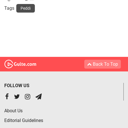
Tags
Peddi
Back To Top
FOLLOW US
About Us
Editorial Guidelines