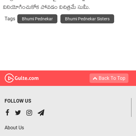
వినియోగించుకోక పోవడం విచిత్రమే సుమీ.
Tags
Bhumi Pednekar
Bhumi Pednekar Sisters
Back To Top
FOLLOW US
About Us