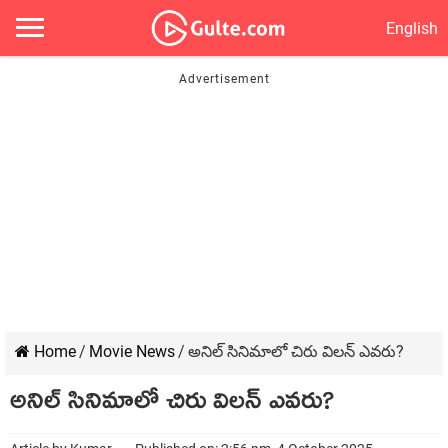
English
Home
/
Movie News
/
అనిల్ సినిమాలో చిరు విల‌న్ ఎవ‌రు?
అనిల్ సినిమాలో చిరు విల‌న్ ఎవ‌రు?