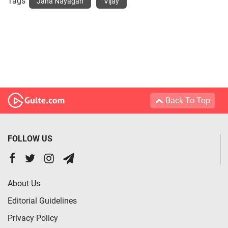
Tags
Jana Nayagan
Vijay
Back To Top
FOLLOW US
About Us
Editorial Guidelines
Privacy Policy