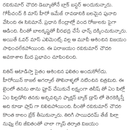
రవికుమార్ చౌదరి డెబ్యూతోనే బ్లాక్ బస్టర్ అందుకున్నారు.
గోపీచంద్ కి మాస్ హీరో ఇమేజ్ రావడానికి బలమైన పునాది
వేసింది ఈ సినిమానే. ప్రధాన కేంద్రాల్లో వంద రోజులకు పైగా
ఆడింది. దీంతో బాలకృష్ణతో వీరభద్ర చేసే ఛాన్స్ దక్కించుకున్నారు.
అయితే ఓవర్ మాస్ ఎలిమెంట్స్ వల్ల ఆ మూవీ ఆశించిన విజయం
సాధించలేకపోయింది. ఈ పరాజయం రవికుమార్ చౌదరి
అవకాశాల మీద ప్రభావం చూపించింది.
నితిన్ ఆటాడిస్తా సైతం ఆశించిన ఫలితం అందుకోలేదు.
హీరోయిన్ కాజల్ అగర్వాల్ తొలినాళ్ళలో నటించిన చిత్రమిది. ఈ
టైంలో తనను తాను ప్రూవ్ చేసుకునే లక్ష్యంగా తనీష్ తో ఏం పిల్లో
ఏం పిల్లడోని తనకు అచ్చివచ్చిన ఫ్యాక్షన్ బ్యాక్ డ్రాప్ లో తెరకెక్కిస్తే
అది కూడా ఫ్లాప్ గా నిలిచిపోయింది. దీంతో రవికుమార్ చౌదరి
కొంత కాలం బ్రేక్ తీసుకున్నారు. తిరిగి సాయిధరమ్ తేజ్ పిల్లా
నువ్వు లేని జీవితంతో చాలా గ్యాప్ తర్వాత విజయం