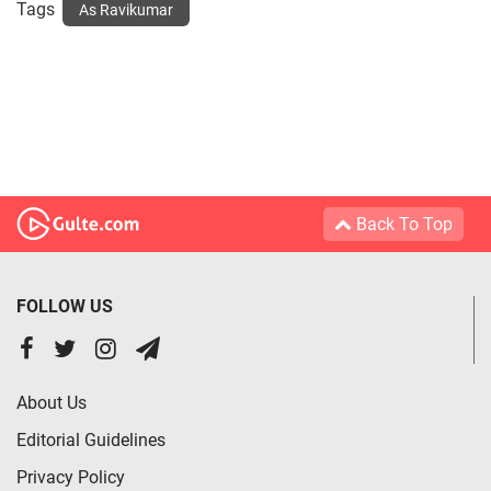
Tags
As Ravikumar
Back To Top
FOLLOW US
About Us
Editorial Guidelines
Privacy Policy