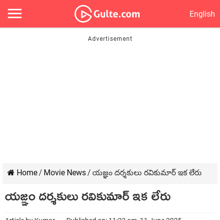
English
Home
/
Movie News
/
యజ్ఞం దర్శకులు రవికుమార్ ఇక లేరు
యజ్ఞం దర్శకులు రవికుమార్ ఇక లేరు