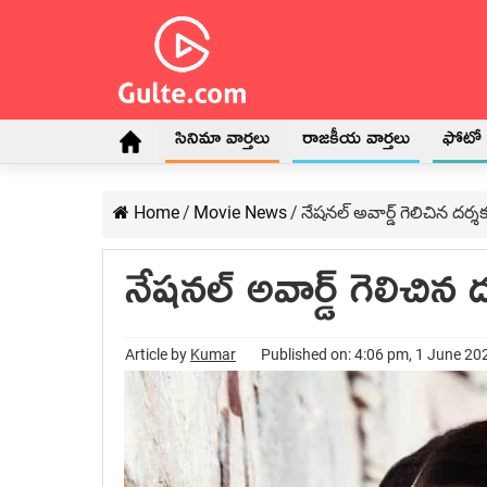
సినిమా వార్తలు
రాజకీయ వార్తలు
ఫోటో గ
Home
/
Movie News
/
నేషనల్ అవార్డ్ గెలిచిన ద
నేషనల్ అవార్డ్ గెలిచి
Article by
Kumar
Published on: 4:06 pm, 1 June 20