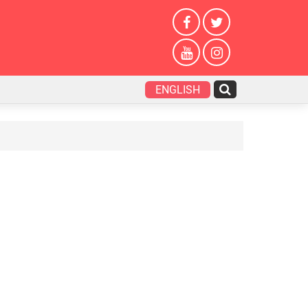
ENGLISH