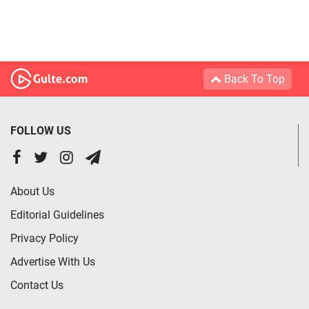
Back To Top
FOLLOW US
About Us
Editorial Guidelines
Privacy Policy
Advertise With Us
Contact Us