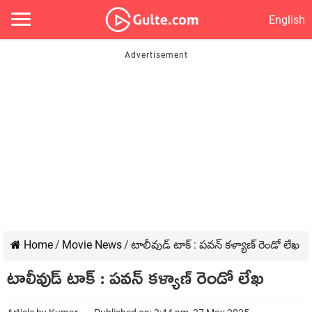
English
Home
/
Movie News
/
టాలీవుడ్ టాక్ : పవన్ కళ్యాణ్ రెండో లేఖ
టాలీవుడ్ టాక్ : పవన్ కళ్యాణ్ రెండో లేఖ