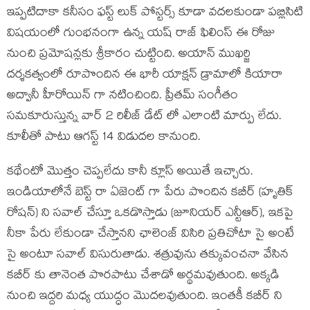
ఇప్పటిదాకా కనీసం ఫస్ట్ లుక్ పోస్టర్స్ కూడా వదలకుండా పబ్లిసిటి
విషయంలో గుంభనంగా ఉన్న యష్ రాజ్ ఫిలింస్ ఈ రోజు
నుంచి ప్రమోషన్లకు శ్రీకారం చుట్టింది. అయాన్ ముఖర్జి
దర్శకత్వంలో రూపొందిన ఈ భారీ యాక్షన్ డ్రామాలో కియారా
అద్వానీ హీరోయిన్ గా నటించింది. ప్రీతమ్ సంగీతం
సమకూరుస్తున్న వార్ 2 రిలీజ్ డేట్ లో ఎలాంటి మార్పు లేదు.
కూలీతో పాటు ఆగస్ట్ 14 విడుదల కానుంది.
కథేంటో మొత్తం చెప్పలేదు కానీ క్లూస్ అయితే ఇచ్చారు.
ఇండియాలోనే బెస్ట్ రా ఏజెంట్ గా పేరు పొందిన కబీర్ (హృతిక్
రోషన్) ని సవాల్ చేస్తూ ఒకడొస్తాడు (జూనియర్ ఎన్టీఆర్), ఇకపై
నీకా పేరు లేకుండా చేస్తానని ఛాలెంజ్ విసిరి ప్రతిచోటా సై అంటే
సై అంటూ సవాల్ విసురుతాడు. శత్రువును తక్కువంచనా వేసిన
కబీర్ కు తానెంత పొరపాటు చేశాడో అర్థమవుతుంది. అక్కడి
నుంచి ఇద్దరి మధ్య యుద్ధం మొదలవుతుంది. ఇంతకీ కబీర్ ని