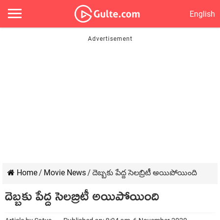
English
Home
/
Movie News
/
దెబ్బకు పేద్ద సెలబ్రిటీ అయిపోయింది
దెబ్బకు పేద్ద సెలబ్రిటీ అయిపోయింది