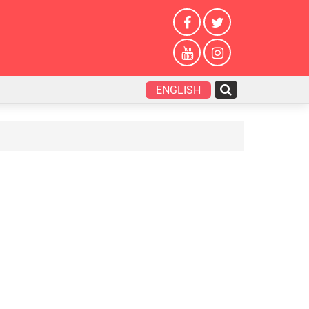
ENGLISH