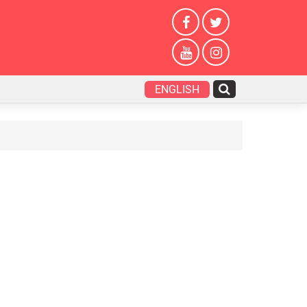
ENGLISH