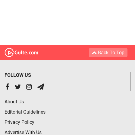
Back To Top
FOLLOW US
About Us
Editorial Guidelines
Privacy Policy
Advertise With Us