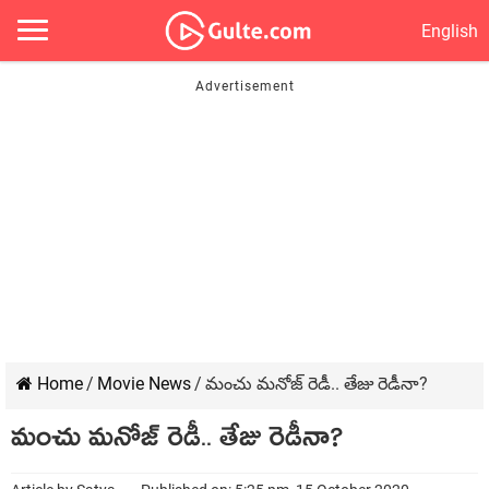
English
Home
/
Movie News
/
మంచు మనోజ్ రెడీ.. తేజు రెడీనా?
మంచు మనోజ్ రెడీ.. తేజు రెడీనా?