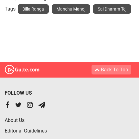
Tags
Billa Ranga
Manchu Manoj
Sai Dharam Tej
Back To Top
FOLLOW US
About Us
Editorial Guidelines