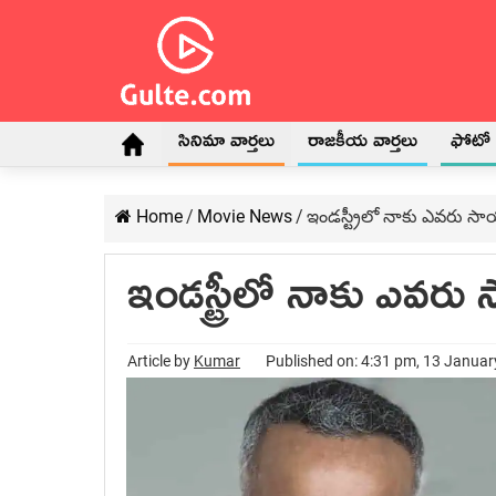
సినిమా వార్తలు
రాజకీయ వార్తలు
ఫోటో గ
Home
/
Movie News
/
ఇండస్ట్రీలో నాకు ఎవరు స
ఇండస్ట్రీలో నాకు ఎవర
Article by
Kumar
Published on: 4:31 pm, 13 Janua