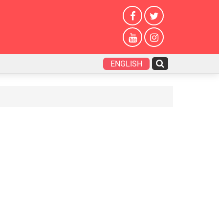
ENGLISH