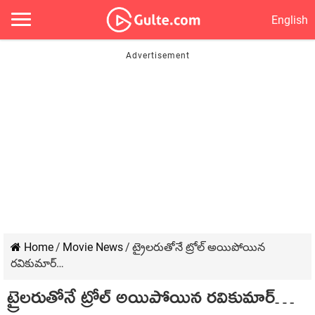
English
Home
/
Movie News
/
ట్రైలరుతోనే ట్రోల్ అయిపోయిన
రవికుమార్…
ట్రైలరుతోనే ట్రోల్ అయిపోయిన రవికుమార్…