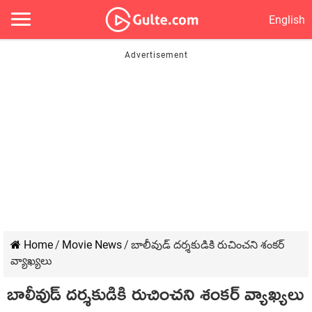
English
Home
/
Movie News
/
బాలీవుడ్ ద‌ర్శ‌కుడికి రుచించ‌ని శంక‌ర్
వ్యాఖ్య‌లు
బాలీవుడ్ ద‌ర్శ‌కుడికి రుచించ‌ని శంక‌ర్ వ్యాఖ్య‌లు