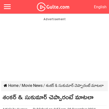
English
Home
/
Movie News
/
శంకర్ & సుకుమార్ చెప్పారంటే మాటలా
శంకర్ & సుకుమార్ చెప్పారంటే మాటలా